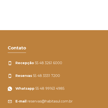
Contato
Recepção
55 48 3261 6000
Reservas
55 48 3331 7200
Whatsapp
55 48 99163 4985
E-mail
reservas@habitasul.com.br