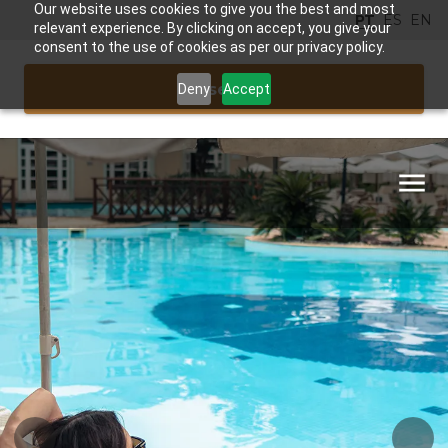
Our website uses cookies to give you the best and most
PT
ES
EN
relevant experience. By clicking on accept, you give your
consent to the use of cookies as per our privacy policy.
Reservar
Deny
Accept