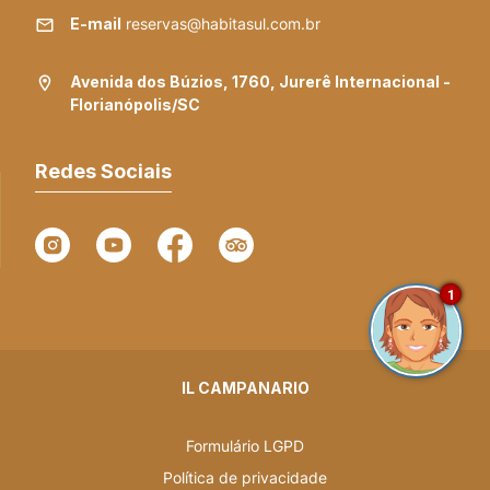
E-mail
reservas@habitasul.com.br
Avenida dos Búzios, 1760, Jurerê Internacional -
Florianópolis/SC
Redes Sociais
1
IL CAMPANARIO
Formulário LGPD
Política de privacidade