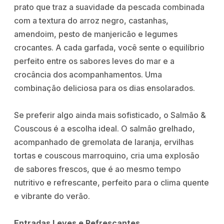
prato que traz a suavidade da pescada combinada
com a textura do arroz negro, castanhas,
amendoim, pesto de manjericão e legumes
crocantes. A cada garfada, você sente o equilíbrio
perfeito entre os sabores leves do mar e a
crocância dos acompanhamentos. Uma
combinação deliciosa para os dias ensolarados.
Se preferir algo ainda mais sofisticado, o Salmão &
Couscous é a escolha ideal. O salmão grelhado,
acompanhado de gremolata de laranja, ervilhas
tortas e couscous marroquino, cria uma explosão
de sabores frescos, que é ao mesmo tempo
nutritivo e refrescante, perfeito para o clima quente
e vibrante do verão.
Entradas Leves e Refrescantes